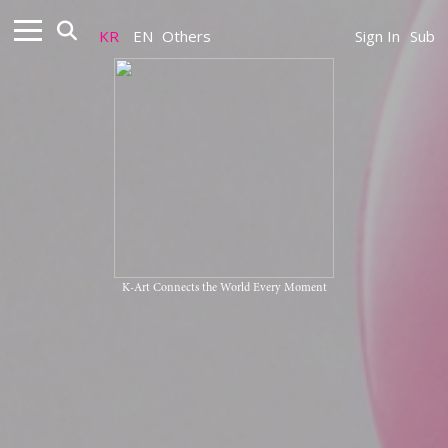
KR
EN
Others
Sign In
Sub
K-Art Connects the World Every Moment