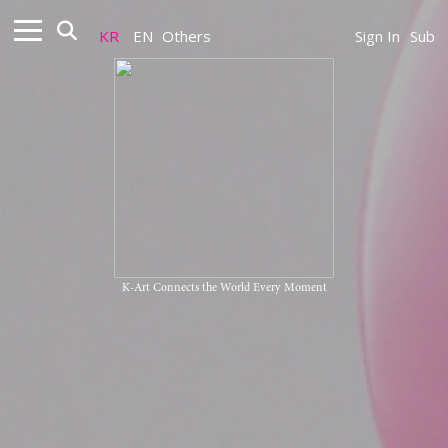
KR
EN
Others
Sign In
Sub
K-Art Connects the World Every Moment