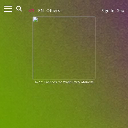
KR
EN
Others
Sign In
Sub
K-Art Connects the World Every Moment