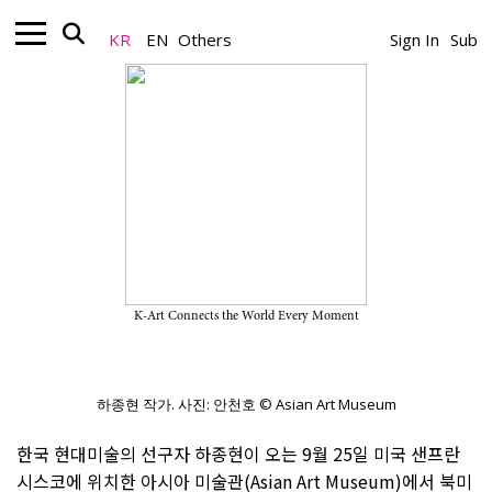
KR
EN
Others
Sign In
Sub
Artist_News
단색화 거장 하종현의 첫 북미 대규모 회
고전, 오는 9월 개최
2026.04.28
K-Art Connects the World Every Moment
A Team
하종현 작가. 사진: 안천호 © Asian Art Museum
한국 현대미술의 선구자 하종현이 오는 9월 25일 미국 샌프란
시스코에 위치한 아시아 미술관(Asian Art Museum)에서 북미