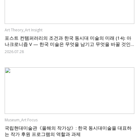
Art Theory_Art Insight
포스트 컨템퍼러리의 조건과 한국 동시대 미술의 미래 (14): 아
나크로니즘 V — 한국 미술은 무엇을 남기고 무엇을 바꿀 것인
가
2026.07.28
Museum_Art Focus
국립현대미술관《올해의 작가상》: 한국 동시대미술을 대표하
는 작가 후원 프로그램의 역할과 과제