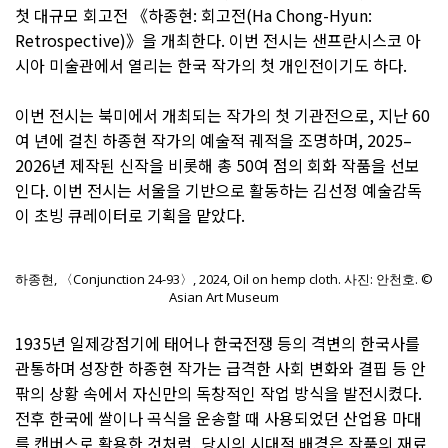
첫 대규모 회고전 《하종현: 회고전(Ha Chong-Hyun:
Retrospective)》을 개최한다. 이번 전시는 샌프란시스코 아
시아 미술관에서 열리는 한국 작가의 첫 개인전이기도 하다.
이번 전시는 북미에서 개최되는 작가의 첫 기관전으로, 지난 60
여 년에 걸친 하종현 작가의 예술적 궤적을 조명하며, 2025–
2026년 제작된 신작을 비롯해 총 50여 점의 회화 작품을 선보
인다. 이번 전시는 서울을 기반으로 활동하는 김선정 예술감독
이 초빙 큐레이터로 기획을 맡았다.
하종현, 〈Conjunction 24-93〉, 2024, Oil on hemp cloth. 사진: 안천호. ©
Asian Art Museum
1935년 일제강점기에 태어나 한국전쟁 등의 격변의 한국사를
관통하며 성장한 하종현 작가는 급격한 사회 변화와 결핍 등 안
팎의 상황 속에서 자신만의 독창적인 작업 방식을 발전시켰다.
전후 한국에 쌀이나 곡식을 운송할 때 사용되었던 산업용 마대
를 캔버스로 활용한 것처럼, 당시의 시대적 배경은 작품의 재료