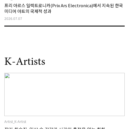
프리 아르스 일렉트로니카(Prix Ars Electronica)에서 지속된 한국
미디어 아트의 국제적 성과
2026.07.07
K-Artists
Artist_K-Artist
작가 최수진, 일상 속 감각과 시간의 흔적을 엮는 회화