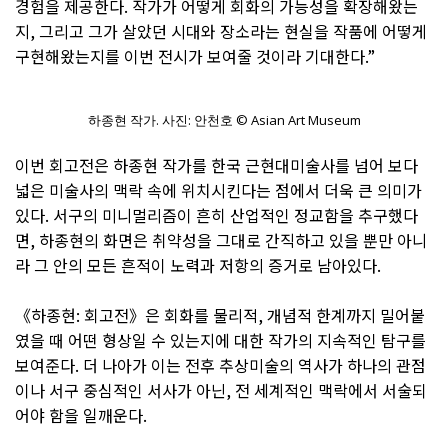
경험을 제공한다. 작가가 어떻게 회화의 가능성을 확장해왔는
지, 그리고 그가 살았던 시대와 장소라는 현실을 작품에 어떻게
구현해왔는지를 이번 전시가 보여줄 것이라 기대한다.”
하종현 작가. 사진: 안천호 © Asian Art Museum
이번 회고전은 하종현 작가를 한국 근현대미술사를 넘어 보다
넓은 미술사의 맥락 속에 위치시킨다는 점에서 더욱 큰 의미가
있다. 서구의 미니멀리즘이 흔히 산업적인 정교함을 추구했다
면, 하종현의 화면은 취약성을 그대로 간직하고 있을 뿐만 아니
라 그 안의 모든 흔적이 노력과 저항의 증거로 남아있다.
《하종현: 회고전》은 회화를 물리적, 개념적 한계까지 밀어붙
였을 때 어떤 형상일 수 있는지에 대한 작가의 지속적인 탐구를
보여준다. 더 나아가 이는 전후 추상미술의 역사가 하나의 관점
이나 서구 중심적인 서사가 아닌, 전 세계적인 맥락에서 서술되
어야 함을 일깨운다.