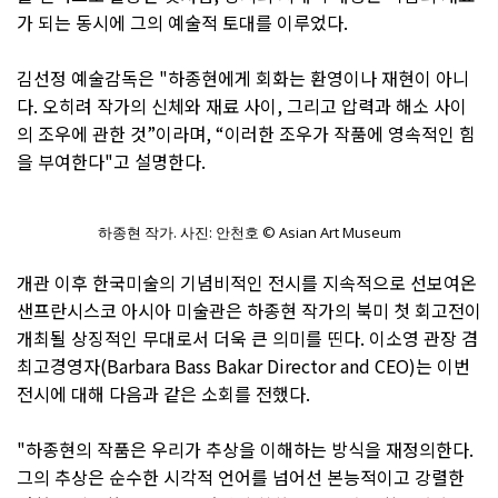
가 되는 동시에 그의 예술적 토대를 이루었다.
김선정 예술감독은 "하종현에게 회화는 환영이나 재현이 아니
다. 오히려 작가의 신체와 재료 사이, 그리고 압력과 해소 사이
의 조우에 관한 것”이라며, “이러한 조우가 작품에 영속적인 힘
을 부여한다"고 설명한다.
하종현 작가. 사진: 안천호 © Asian Art Museum
개관 이후 한국미술의 기념비적인 전시를 지속적으로 선보여온
샌프란시스코 아시아 미술관은 하종현 작가의 북미 첫 회고전이
개최될 상징적인 무대로서 더욱 큰 의미를 띤다. 이소영 관장 겸
최고경영자(Barbara Bass Bakar Director and CEO)는 이번
전시에 대해 다음과 같은 소회를 전했다.
"하종현의 작품은 우리가 추상을 이해하는 방식을 재정의한다.
그의 추상은 순수한 시각적 언어를 넘어선 본능적이고 강렬한