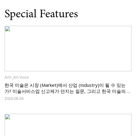
Special Features
Art+_Art Voice
한국 미술은 시장 (Market)에서 산업 (Industry)이 될 수 있는
가? 미술서비스업 신고제가 던지는 질문, 그리고 한국 미술의 과
제
2026.08.04