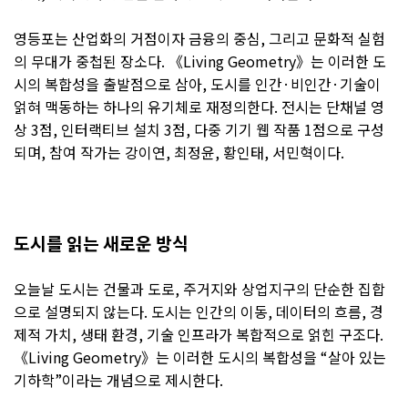
영등포는 산업화의 거점이자 금융의 중심, 그리고 문화적 실험
의 무대가 중첩된 장소다. 《Living Geometry》는 이러한 도
시의 복합성을 출발점으로 삼아, 도시를 인간·비인간·기술이
얽혀 맥동하는 하나의 유기체로 재정의한다. 전시는 단채널 영
상 3점, 인터랙티브 설치 3점, 다중 기기 웹 작품 1점으로 구성
되며, 참여 작가는 강이연, 최정윤, 황인태, 서민혁이다.
도시를 읽는 새로운 방식
오늘날 도시는 건물과 도로, 주거지와 상업지구의 단순한 집합
으로 설명되지 않는다. 도시는 인간의 이동, 데이터의 흐름, 경
제적 가치, 생태 환경, 기술 인프라가 복합적으로 얽힌 구조다.
《Living Geometry》는 이러한 도시의 복합성을 “살아 있는
기하학”이라는 개념으로 제시한다.