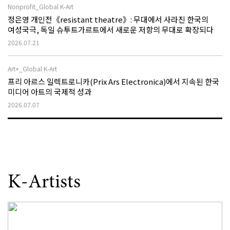
Nonprofit_Global K-Art
정은영 개인전《resistant theatre》: 무대에서 사라진 한국의
여성국극, 독일 슈투트가르트에서 새로운 저항의 무대로 확장되다
2026.07.21
Art+_Global K-Art
프리 아르스 일렉트로니카(Prix Ars Electronica)에서 지속된 한국
미디어 아트의 국제적 성과
2026.07.07
K-Artists