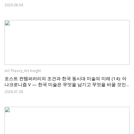
제
2026.08.04
Art Theory_Art Insight
포스트 컨템퍼러리의 조건과 한국 동시대 미술의 미래 (14): 아
나크로니즘 V — 한국 미술은 무엇을 남기고 무엇을 바꿀 것인
가
2026.07.28