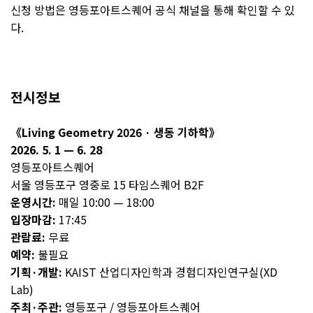
신청 방법은 영등포아트스퀘어 공식 채널을 통해 확인할 수 있
다.
전시정보
《Living Geometry 2026 · 생동 기하학》
2026. 5. 1 — 6. 28
영등포아트스퀘어
서울 영등포구 영중로 15 타임스퀘어 B2F
운영시간:
매일 10:00 — 18:00
입장마감:
17:45
관람료:
무료
예약:
불필요
기획·개발:
KAIST 산업디자인학과 경험디자인연구실(XD
Lab)
주최·주관:
영등포구 / 영등포아트스퀘어