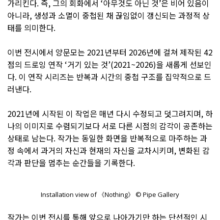
가리킨다. 즉, 그의 회화에서 ‘아무것도 아닌 것’은 비어 있음이
아니라, 생성과 소멸이 중첩된 채 끊임없이 갱신되는 과정적 상
태를 의미한다.
이번 전시에서 양문모는 2021년부터 2026년에 걸쳐 제작된 42
점의 드로잉 연작 ‘거기 있는 것’(2021~2026)을 새롭게 선보인
다. 이 연작 시리즈는 반복과 시간의 중첩 구조를 집약적으로 드
러낸다.
2021년에 시작된 이 작업은 매년 다시 수정되고 덧그려지며, 하
나의 이미지로 수렴되기보다 서로 다른 시점의 감각이 공존하는
상태로 남는다. 작가는 동일한 화면을 반복적으로 마주하는 과
정 속에서 과거의 자신과 현재의 자신을 교차시키며, 변화된 감
각과 판단을 멈추는 순간들을 기록한다.
Installation view of 《Nothing》 © Pipe Gallery
작가는 이번 전시를 통해 앞으로 나아가기만 하는 단선적인 시