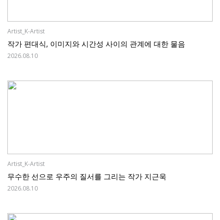
Artist_K-Artist
작가 편대식, 이미지와 시간성 사이의 관계에 대한 물음
2026.08.10
Artist_K-Artist
무수한 선으로 우주의 질서를 그리는 작가 지근욱
2026.08.10