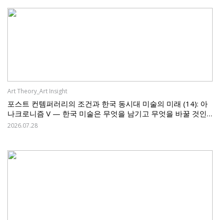
Art Theory_Art Insight
포스트 컨템퍼러리의 조건과 한국 동시대 미술의 미래 (14): 아
나크로니즘 V — 한국 미술은 무엇을 남기고 무엇을 바꿀 것인
가
2026.07.28