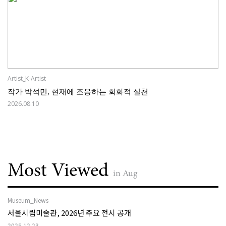
Artist_K-Artist
작가 박석민, 현재에 조응하는 회화적 실천
2026.08.10
Most Viewed
in Aug
Museum_News
서울시립미술관, 2026년 주요 전시 공개
2025.12.23