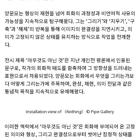
양문모는 형상의 재현을 넘어 회화의 과정성과 비언어적 사유의
가능성을 지속적으로 탐구해왔다. 그는 ‘그리기’와 ‘지우기’, ‘구
축’과 ‘해체’의 반복을 통해 이미지의 완결성을 지연시키고, 의
미가 고정되지 않은 상태를 유지하는 방식으로 작업을 전개한
다.
전시 제목 ‘아무것도 아닌 것’은 지난 개인전 평론에서 인용된
문구로, 작가의 회화적 태도를 함축하며 그 방향성을 드러내는
표현으로서 차용되었다. 양문모는 회화에서 무엇을 그리는가보
다 어떻게 그리는가에 주목하며, 완성, 재현, 의미 전달과 같은
통념적 목적을 지속적으로 유예해왔다.
Installation view of 《Nothing》 © Pipe Gallery
이러한 맥락에서 ‘아무것도 아닌 것’은 회화에 부여되어 온 고정
된 의미와 형상, 그리고 완결성으로부터 벗어난 잠정적 상태를