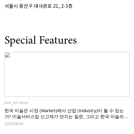
서울시 용산구 대사관로 21, 2-3층
Special Features
Art+_Art Voice
한국 미술은 시장 (Market)에서 산업 (Industry)이 될 수 있는
가? 미술서비스업 신고제가 던지는 질문, 그리고 한국 미술의 과
제
2026.08.04