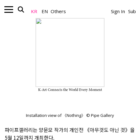
KR
EN
Others
Sign In
Sub
Gallery_Exhibition
양문모 개인전 "아무것도 아닌 것" 2026
년 5월 12일까지 파이프갤러리에서 개최
2026.04.28
K-Art Connects the World Every Moment
A Team
Installation view of 《Nothing》 © Pipe Gallery
파이프갤러리는 양문모 작가의 개인전 《아무것도 아닌 것》을
5월 12일까지 개최한다.