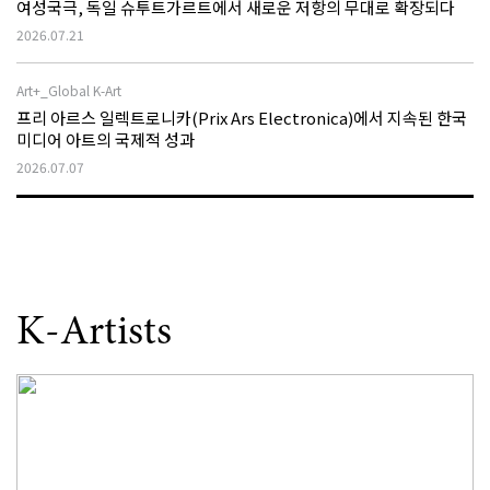
여성국극, 독일 슈투트가르트에서 새로운 저항의 무대로 확장되다
2026.07.21
Art+_Global K-Art
프리 아르스 일렉트로니카(Prix Ars Electronica)에서 지속된 한국
미디어 아트의 국제적 성과
2026.07.07
K-Artists