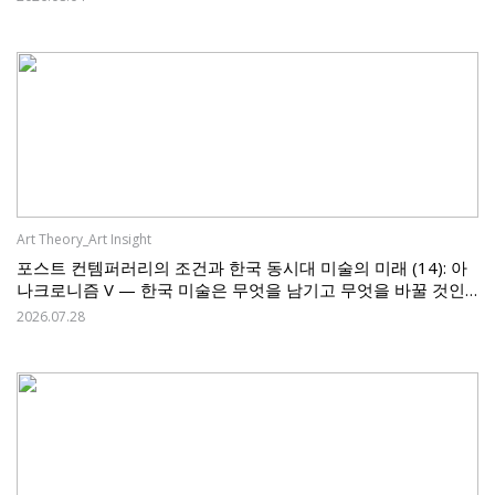
Art Theory_Art Insight
포스트 컨템퍼러리의 조건과 한국 동시대 미술의 미래 (14): 아
나크로니즘 V — 한국 미술은 무엇을 남기고 무엇을 바꿀 것인
가
2026.07.28