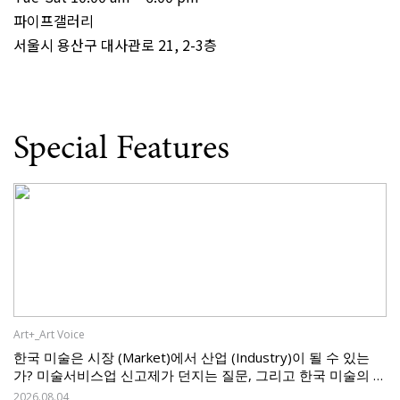
파이프갤러리
서울시 용산구 대사관로 21, 2-3층
Special Features
Art+_Art Voice
한국 미술은 시장 (Market)에서 산업 (Industry)이 될 수 있는
가? 미술서비스업 신고제가 던지는 질문, 그리고 한국 미술의 과
제
2026.08.04