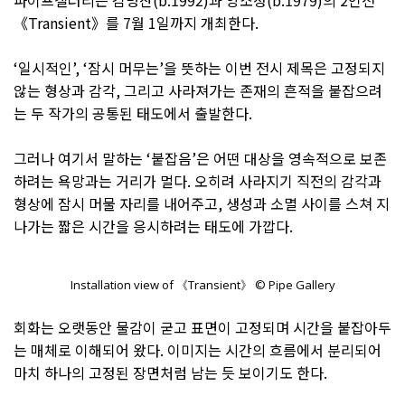
파이프갤러리는 김명찬(b.1992)과 양소정(b.1979)의 2인전
《Transient》를 7월 1일까지 개최한다.
‘일시적인’, ‘잠시 머무는’을 뜻하는 이번 전시 제목은 고정되지
않는 형상과 감각, 그리고 사라져가는 존재의 흔적을 붙잡으려
는 두 작가의 공통된 태도에서 출발한다.
그러나 여기서 말하는 ‘붙잡음’은 어떤 대상을 영속적으로 보존
하려는 욕망과는 거리가 멀다. 오히려 사라지기 직전의 감각과
형상에 잠시 머물 자리를 내어주고, 생성과 소멸 사이를 스쳐 지
나가는 짧은 시간을 응시하려는 태도에 가깝다.
Installation view of 《Transient》 © Pipe Gallery
회화는 오랫동안 물감이 굳고 표면이 고정되며 시간을 붙잡아두
는 매체로 이해되어 왔다. 이미지는 시간의 흐름에서 분리되어
마치 하나의 고정된 장면처럼 남는 듯 보이기도 한다.