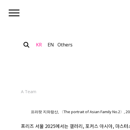
KR
EN
Others
Art Fair_News
‘프리즈 서울 2025’가 선정한 화제의
2025.09.02
A Team
프라팟 지와랑산, 〈The portrait of Asian Family No.2〉, 2
프리즈 서울 2025에서는 갤러리, 포커스 아시아, 마스