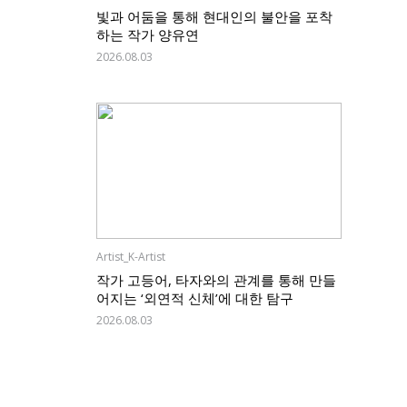
빛과 어둠을 통해 현대인의 불안을 포착
하는 작가 양유연
2026.08.03
Artist_K-Artist
작가 고등어, 타자와의 관계를 통해 만들
어지는 ‘외연적 신체’에 대한 탐구
2026.08.03