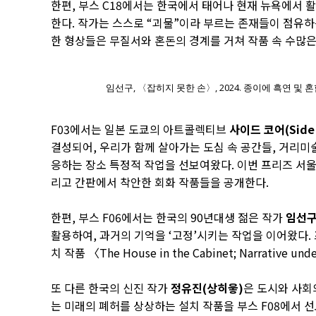
한편, 부스 C18에서는 한국에서 태어나 현재 뉴욕에서 
한다. 작가는 스스로 “괴물”이라 부르는 존재들이 점유
한 형상들은 무질서와 혼돈의 경계를 거쳐 작품 속 수많
임선구, 〈잡히지 못한 손〉, 2024. 종이에 흑연 및 혼
F03에서는 일본 도쿄의 아트콜렉티브
사이드 코어(Side C
결성되어, 우리가 함께 살아가는 도심 속 공간들, 거리
응하는 장소 특정적 작업을 선보여왔다. 이번 프리즈 서
리고 간판에서 착안한 회화 작품들을 공개한다.
한편, 부스 F06에서는 한국의 90년대생 젊은 작가
임선구
활용하여, 과거의 기억을 ‘고정’시키는 작업을 이어왔다.
치 작품 〈The House in the Cabinet; Narrative und
또 다른 한국의 신진 작가
정유진(상히읗)
은 도시와 사회
는 미래의 폐허를 상상하는 설치 작품을 부스 F08에서 