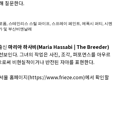
해 질문한다.
스티로폼, 스테인리스 스틸 파이프, 스프레이 페인트, 에폭시 퍼티, 시멘
작가 및 부산비엔날레
 출신
마리아 하사비(Maria Hassabi | The Breeder)
 선보인다. 그녀의 작업은 사진, 조각, 퍼포먼스를 아우르
킴으로써 비현실적이거나 반전된 자아를 표현한다.
서울 홈페이지(
https://www.frieze.com)에서
확인할