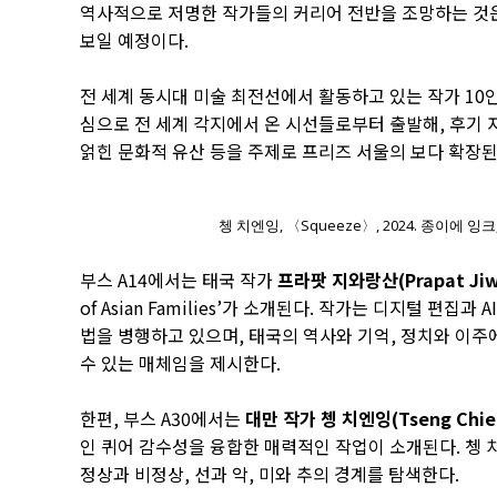
역사적으로 저명한 작가들의 커리어 전반을 조망하는 것은
보일 예정이다.
전 세계 동시대 미술 최전선에서 활동하고 있는 작가 10
심으로 전 세계 각지에서 온 시선들로부터 출발해, 후기
얽힌 문화적 유산 등을 주제로 프리즈 서울의 보다 확장
쳉 치엔잉, 〈Squeeze〉, 2024. 종이에 잉크,
부스 A14에서는 태국 작가
프라팟 지와랑산(Prapat Jiwa
of Asian Families’가 소개된다. 작가는 디지털 편
법을 병행하고 있으며, 태국의 역사와 기억, 정치와 이주
수 있는 매체임을 제시한다.
한편, 부스 A30에서는
대만 작가 쳉 치엔잉(Tseng Chien-
인 퀴어 감수성을 융합한 매력적인 작업이 소개된다. 쳉
정상과 비정상, 선과 악, 미와 추의 경계를 탐색한다.