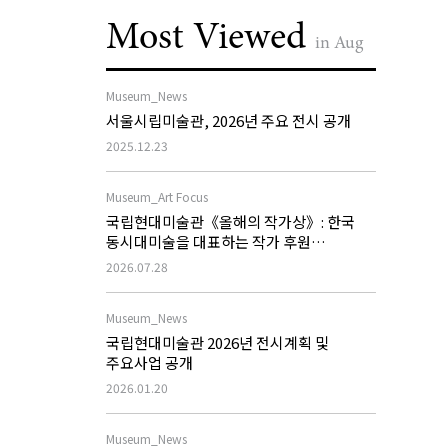
Most Viewed
in Aug
Museum_News
서울시립미술관, 2026년 주요 전시 공개
2025.12.23
Museum_Art Focus
국립현대미술관《올해의 작가상》: 한국
동시대미술을 대표하는 작가 후원
프로그램의 역할과 과제
2026.07.28
Museum_News
국립현대미술관 2026년 전시계획 및
주요사업 공개
2026.01.20
Museum_News