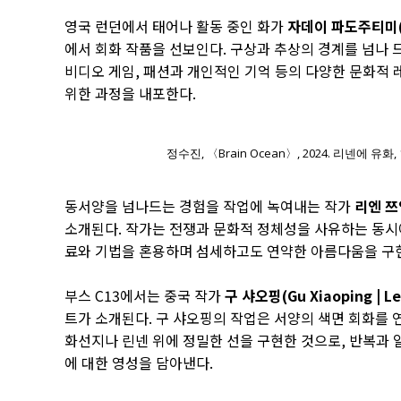
영국 런던에서 태어나 활동 중인 화가
자데이 파도주티미(Jadé
에서 회화 작품을 선보인다. 구상과 추상의 경계를 넘나
비디오 게임, 패션과 개인적인 기억 등의 다양한 문화적
위한 과정을 내포한다.
정수진, 〈Brain Ocean〉, 2024. 리넨에 유화
동서양을 넘나드는 경험을 작업에 녹여내는 작가
리엔 쯔엉
소개된다. 작가는 전쟁과 문화적 정체성을 사유하는 동시에
료와 기법을 혼용하며 섬세하고도 연약한 아름다움을 구
부스 C13에서는 중국 작가
구 샤오핑(Gu Xiaoping | Leo
트가 소개된다. 구 샤오핑의 작업은 서양의 색면 회화를 
화선지나 린넨 위에 정밀한 선을 구현한 것으로, 반복과 
에 대한 영성을 담아낸다.