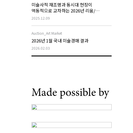
미술사적 재조명과 동시대 현장이
역동적으로 교차하는 2026년 리움/
호암미술관 전시계획
2025.12.09
Auction_Art Market
2026년 1월 국내 미술경매 결과
2026.02.03
Made possible by