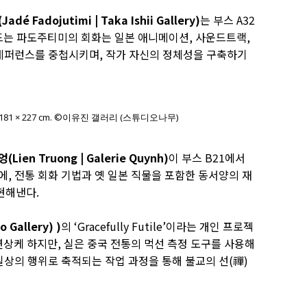
 Fadojutimi | Taka Ishii Gallery)
는 부스 A32
 드는 파도주티미의 회화는 일본 애니메이션, 사운드트랙,
 레퍼런스를 중첩시키며, 작가 자신의 정체성을 구축하기
, 181 × 227 cm. ©이유진 갤러리 (스튜디오나무)
(Lien Truong | Galerie Quynh)
이 부스 B21에서
, 전통 회화 기법과 옛 일본 직물을 포함한 동서양의 재
현해낸다.
 Gallery) )
의 ‘Gracefully Futile’이라는 개인 프로젝
연상케 하지만, 실은 중국 전통의 먹선 측정 도구를 사용해
일상의 행위로 축적되는 작업 과정을 통해 불교의 선(禪)