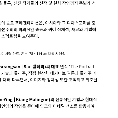
 물론, 신진 작가들의 신작 및 설치 작업까지 폭넓게 선
인의 솔로 프레젠테이션은, 아시아와 그 디아스포라를 중
 자본주의의 파괴적인 충동과 퀴어 정체성, 재료와 기법에
된 스펙트럼을 보여준다.
 미네랄 안료, 은분. 78 × 114 cm ©쳉 치엔잉
rangsan | Sac 갤러리)
의 대표 연작 ‘The Portrait
집과 AI 기술과 콜라주, 직접 현상한 네거티브 필름과 콜라주 기
에 대해 다루면서, 이미지와 정체성 또한 조작되고 위조될
Ying | Kiang Malingue)
의 전통적인 기법과 현대적
 치엔잉의 작업은 종이에 잉크와 미네랄 색소를 활용하여