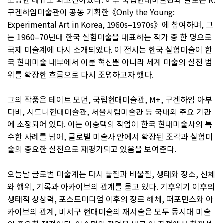
구겐하임미술관이 공동 기획한《Only the Young:
Experimental Art in Korea, 1960s–1970s》에 참여하며, 그
는 1960–70년대 한국 실험미술을 대표하는 작가 중 한 명으로
국제 미술계에 다시 소개되었다. 이 전시는 한국 실험미술이 한
국 현대미술 내부에서 이룬 혁신뿐 아니라 세계 미술의 실천 범
위를 확장한 흐름으로 다시 조명하고자 했다.
그의 작품은 테이트 모던, 국립현대미술관, M+, 구겐하임 아부
다비, 시드니현대미술관, 서울시립미술관 등 국내외 주요 기관
에 소장되어 있다. 이는 이승택의 작업이 한국 현대미술사의 특
수한 사례를 넘어, 글로벌 미술사 안에서 확장된 조각과 실험미
술의 중요한 실천으로 재평가되고 있음을 보여준다.
오늘날 글로벌 미술계는 다시 물질과 비물질, 생태와 장소, 신체
와 행위, 기록과 아카이브의 관계를 묻고 있다. 기후위기 이후의
생태적 상상력, 포스트미디엄 이후의 장르 해체, 퍼포먼스와 아
카이브의 관계, 비서구 현대미술의 재서술은 모두 동시대 미술