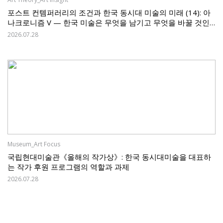
포스트 컨템퍼러리의 조건과 한국 동시대 미술의 미래 (14): 아
나크로니즘 V — 한국 미술은 무엇을 남기고 무엇을 바꿀 것인
가
2026.07.28
Museum_Art Focus
국립현대미술관《올해의 작가상》: 한국 동시대미술을 대표하
는 작가 후원 프로그램의 역할과 과제
2026.07.28