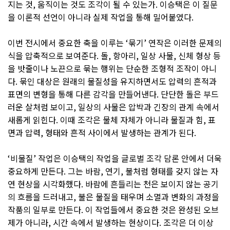
지는 것, 움직이는 것도 조각이 될 수 있는가. 이승택은 이 질문
을 이론적 선언이 아니라 실제 작업을 통해 밀어붙였다.
이번 전시에서 중요한 축을 이루는 ‘묶기’ 연작은 이러한 문제의
식을 압축적으로 보여준다. 돌, 항아리, 일상 사물, 신체 형상 등
을 밧줄이나 노끈으로 묶는 행위는 단순한 조형적 조작이 아니
다. 묶인 대상은 원래의 물질성을 유지하면서도 압력의 흔적과
표면의 변형을 통해 다른 감각을 만들어낸다. 단단한 돌은 부드
러운 살처럼 보이고, 일상의 사물은 압박과 긴장의 관계 속에서
새롭게 읽힌다. 이때 조각은 물체 자체가 아니라 물질과 힘, 표
면과 압력, 형태와 흔적 사이에서 발생하는 관계가 된다.
‘비물질’ 작업은 이승택의 작업을 글로벌 조각 담론 안에서 더욱
중요하게 만든다. 그는 바람, 연기, 불처럼 형태를 갖지 않는 자
연 현상을 시각화했다. 바람에 흔들리는 천은 보이지 않는 공기
의 흐름을 드러내고, 불은 물질을 태우며 소멸과 변화의 과정을
작품의 일부로 만든다. 이 작업들에서 중요한 것은 완성된 오브
제가 아니라, 시간 속에서 발생하는 현상이다. 조각은 더 이상