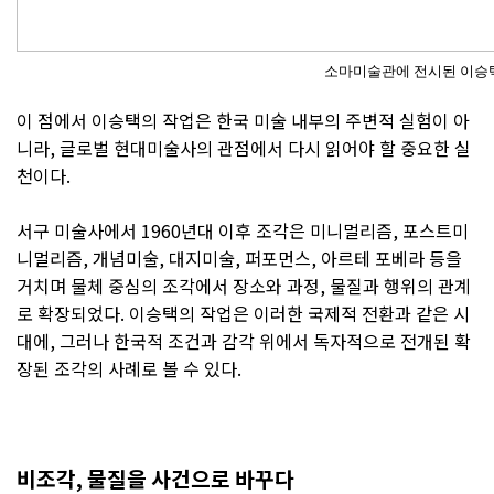
소마미술관에 전시된 이승택의 
이 점에서 이승택의 작업은 한국 미술 내부의 주변적 실험이 아
니라, 글로벌 현대미술사의 관점에서 다시 읽어야 할 중요한 실
천이다.
서구 미술사에서 1960년대 이후 조각은 미니멀리즘, 포스트미
니멀리즘, 개념미술, 대지미술, 퍼포먼스, 아르테 포베라 등을
거치며 물체 중심의 조각에서 장소와 과정, 물질과 행위의 관계
로 확장되었다. 이승택의 작업은 이러한 국제적 전환과 같은 시
대에, 그러나 한국적 조건과 감각 위에서 독자적으로 전개된 확
장된 조각의 사례로 볼 수 있다.
비조각, 물질을 사건으로 바꾸다