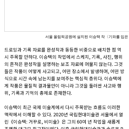
서울 올림픽공원에 설치된 이승택 작〈기와를 입은 대지
드로잉과 기록 자료를 완성작과 동등한 비중으로 배치한 점 역
시 주목할 만하다. 이승택의 작업에서 스케치, 기록, 사진, 행위
의 흔적은 완성작을 설명하는 보조 자료에 머물지 않는다. 그것
들은 작품이 어떻게 사고되고, 어떤 장소에서 발생하며, 어떤 방
식으로 시간 속에 남는지를 보여주는 핵심적 층위다. 이승택에
게 작품은 물질적 결과물만이 아니라 그것을 둘러싼 사고와 행
위, 기록과 기억의 총체로 존재한다.
이승택이 최근 국제 미술계에서 다시 주목받는 흐름도 이러한
맥락에서 이해할 수 있다. 2020년 국립현대미술관 서울에서 열
린《이승택: 거꾸로, 비미술》은 그의 60여 년 작업을 새롭게
조명한 대규모 회고전이었다. 이후 국립현대미술관과 솔로몬 R.