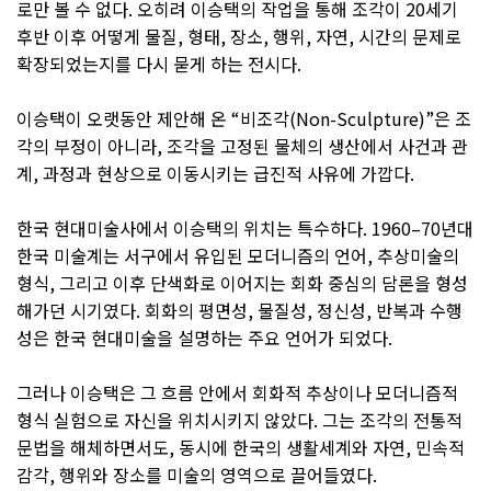
로만 볼 수 없다. 오히려 이승택의 작업을 통해 조각이 20세기
후반 이후 어떻게 물질, 형태, 장소, 행위, 자연, 시간의 문제로
확장되었는지를 다시 묻게 하는 전시다.
이승택이 오랫동안 제안해 온 “비조각(Non-Sculpture)”은 조
각의 부정이 아니라, 조각을 고정된 물체의 생산에서 사건과 관
계, 과정과 현상으로 이동시키는 급진적 사유에 가깝다.
한국 현대미술사에서 이승택의 위치는 특수하다. 1960–70년대
한국 미술계는 서구에서 유입된 모더니즘의 언어, 추상미술의
형식, 그리고 이후 단색화로 이어지는 회화 중심의 담론을 형성
해가던 시기였다. 회화의 평면성, 물질성, 정신성, 반복과 수행
성은 한국 현대미술을 설명하는 주요 언어가 되었다.
그러나 이승택은 그 흐름 안에서 회화적 추상이나 모더니즘적
형식 실험으로 자신을 위치시키지 않았다. 그는 조각의 전통적
문법을 해체하면서도, 동시에 한국의 생활세계와 자연, 민속적
감각, 행위와 장소를 미술의 영역으로 끌어들였다.