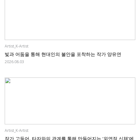
Artist_K-Artist
빛과 어둠을 통해 현대인의 불안을 포착하는 작가 양유연
2026.08.03
Artist_K-Artist
작가 고등어, 타자와의 관계를 통해 만들어지는 ‘외연적 신체’에