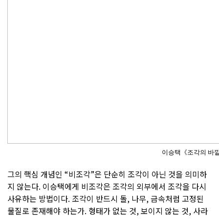
이승택《조각의 바깥에
그의 핵심 개념인 “비조각”은 단순히 조각이 아닌 것을 의미하
지 않는다. 이승택에게 비조각은 조각의 외부에서 조각을 다시
사유하는 방법이다. 조각이 반드시 돌, 나무, 금속처럼 고정된
물질로 존재해야 하는가. 형태가 없는 것, 보이지 않는 것, 사라