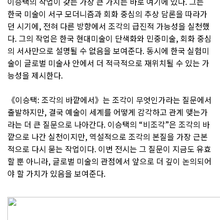
이승택의 작업이 갖는 가장 큰 가치는 바로 여기에 있다. 그는
한국 미술이 서구 모더니즘과 회화 중심의 추상 담론을 따라가
던 시기에, 전혀 다른 방향에서 조각의 급진적 가능성을 실천했
다. 그의 작업은 한국 현대미술이 단색화와 민중미술, 회화 중심
의 서사만으로 설명될 수 없음을 보여준다. 동시에 한국 실험미
술이 글로벌 미술사 안에서 더 적극적으로 재위치될 수 있는 가
능성을 제시한다.
《이승택: 조각의 바깥에서》는 조각이 무엇인가라는 질문에서
출발하지만, 결국 예술이 세계를 어떻게 감각하고 관계 맺는가
라는 더 큰 질문으로 나아간다. 이승택의 “비조각”은 조각의 바
깥으로 나간 실천이지만, 역설적으로 조각의 본질을 가장 근본
적으로 다시 묻는 작업이다. 이번 전시는 그 질문이 지금도 유효
할 뿐 아니라, 글로벌 미술의 관점에서 앞으로 더 깊이 논의되어
야 할 가치가 있음을 보여준다.