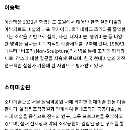
이승택
이승택은 1932년 함경남도 고원에서 태어난 한국 실험미술과
아방가르드 미술의 대표 작가이다. 홍익대학교 조각과를 졸업한
그는 조각을 기반으로 설치, 사진, 대지미술, 행위미술 등 다양
한 영역을 넘나들며 독자적인 예술세계를 구축해 왔다. 1960년
대부터 “비조각(Non-Sculpture)” 개념을 통해 조각의 형식과
재료, 장소에 대한 질문을 지속해 왔으며, 한국 현대미술의 가장
선구적인 실험가 가운데 한 사람으로 평가받고 있다.
소마미술관
소마미술관은 서울 올림픽공원 내에 위치한 현대미술 전문 미술
관이다. 올림픽조각공원과 연계하여 현대조각과 공공미술, 동
시대 예술을 중심으로 전시와 연구, 교육 프로그램을 운영하고
있으며, 실내 전시장과 야외 조각공원이 결합된 공간 구조를 통