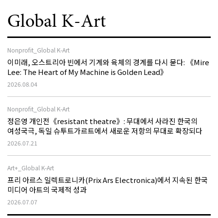
Global K-Art
Nonprofit_Global K-Art
이미래, 오스트리아 빈에서 기계와 육체의 경계를 다시 묻다: 《Mire
Lee: The Heart of My Machine is Golden Lead》
2026.08.04
Nonprofit_Global K-Art
정은영 개인전《resistant theatre》: 무대에서 사라진 한국의
여성국극, 독일 슈투트가르트에서 새로운 저항의 무대로 확장되다
2026.07.21
Art+_Global K-Art
프리 아르스 일렉트로니카(Prix Ars Electronica)에서 지속된 한국
미디어 아트의 국제적 성과
2026.07.07