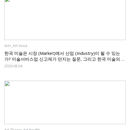
Art+_Art Voice
한국 미술은 시장 (Market)에서 산업 (Industry)이 될 수 있는
가? 미술서비스업 신고제가 던지는 질문, 그리고 한국 미술의 과
제
2026.08.04
Art Theory_Art Insight