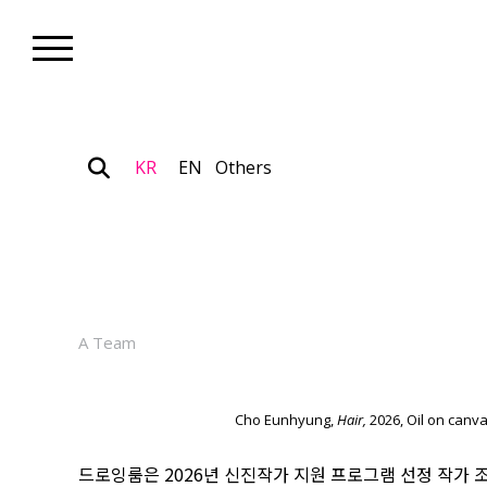
KR
EN
Others
Gallery_Exhibition
조은형 개인전 "Winds" 2026년
2026.05.19
A Team
Cho Eunhyung,
Hair,
2026, Oil on canva
드로잉룸은 2026년 신진작가 지원 프로그램 선정 작가 조