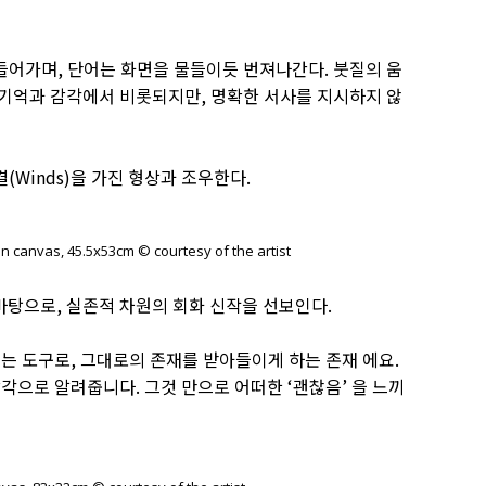
어가며, 단어는 화면을 물들이듯 번져나간다. 붓질의 움
기억과 감각에서 비롯되지만, 명확한 서사를 지시하지 않
Winds)을 가진 형상과 조우한다.
on canvas, 45.5x53cm © courtesy of the artist
바탕으로, 실존적 차원의 회화 신작을 선보인다.
는 도구로, 그대로의 존재를 받아들이게 하는 존재 에요.
각으로 알려줍니다. 그것 만으로 어떠한 ‘괜찮음’ 을 느끼