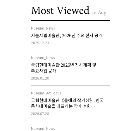
Most Viewed
in Aug
Museum_News
서울시립미술관, 2026년 주요 전시 공개
2025.12.23
Museum_News
국립현대미술관 2026년 전시계획 및
주요사업 공개
2026.01.20
Museum_Art Focus
국립현대미술관《올해의 작가상》: 한국
동시대미술을 대표하는 작가 후원
프로그램의 역할과 과제
2026.07.28
Museum_News