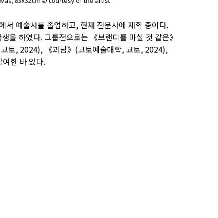
nvas, 83x32cm © courtesy of the artist
에서 예술사를 졸업하고, 현재 전문사에 재학 중이다.
학생을 하였다. 그룹전으로는 《브랜디를 마실 것 같은》
교토, 2024), 《괴담》(교토예술대학, 교토, 2024),
 참여한 바 있다.