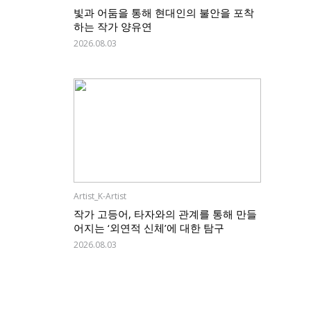
빛과 어둠을 통해 현대인의 불안을 포착
하는 작가 양유연
2026.08.03
Artist_K-Artist
작가 고등어, 타자와의 관계를 통해 만들
어지는 ‘외연적 신체’에 대한 탐구
2026.08.03