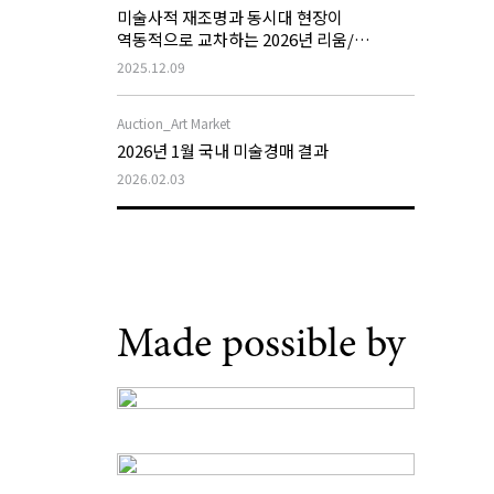
미술사적 재조명과 동시대 현장이
역동적으로 교차하는 2026년 리움/
호암미술관 전시계획
2025.12.09
Auction_Art Market
2026년 1월 국내 미술경매 결과
2026.02.03
Made possible by