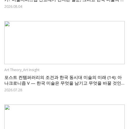
제
2026.08.04
Art Theory_Art Insight
포스트 컨템퍼러리의 조건과 한국 동시대 미술의 미래 (14): 아
나크로니즘 V — 한국 미술은 무엇을 남기고 무엇을 바꿀 것인
가
2026.07.28