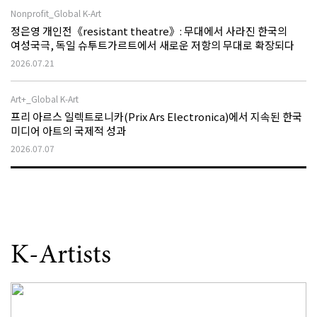
Nonprofit_Global K-Art
정은영 개인전《resistant theatre》: 무대에서 사라진 한국의
여성국극, 독일 슈투트가르트에서 새로운 저항의 무대로 확장되다
2026.07.21
Art+_Global K-Art
프리 아르스 일렉트로니카(Prix Ars Electronica)에서 지속된 한국
미디어 아트의 국제적 성과
2026.07.07
K-Artists