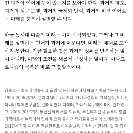
떤 과거의 언어에 묶여 있는지를 보아야 한다. 과거의 제도,
과거의 성공 모델, 과거의 국제화 방식, 과거의 비평 언어로
는 미래를 충분히 설명할 수 없다.
한국 동시대 미술의 미래는 이미 시작되었다. 그러나 그 미
래를 설명하는 언어가 과거에 머문다면, 미래는 제대로 도착
하지 못한다. 지금 필요한 것은 과거의 성취를 반복하는 일
이 아니라, 미래의 조건을 새롭게 구성하는 일이다. 아나크
로니즘의 극복은 바로 그 출발점이다.
김종호는 홍익대 예술학과 졸업 및 동대학원에서 예술기획을 전공하였다.
1996-2006년까지 갤러리서미 큐레이터, 카이스갤러리 기획실장, 아트센
터나비 학예연구팀장, 갤러리현대 디렉터, 가나뉴욕 큐레이터로 일하였
고, 2008-2017까지 두산갤러리 서울 & 뉴욕, 두산레지던시 뉴욕의 총괄
디렉터로서 뉴욕에서 일하며 한국 동시대 작가들을 현지에 소개하였다.
2017년 귀국 후 아트 컨설턴트로서 미술교육과 컬렉션 컨설팅 및 각 종 아