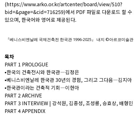
(
https://www.arko.or.kr/artcenter/board/view/510?
bid=&page=&cid=716259)에서
PDF 파일로 다운로드 할 수
있으며, 한국어와 영어로 제공된다.
『베니스비엔날레 국제건축전 한국관 1996-2025』 내지 ©아르코미술관
목차
PART 1 PROLOGUE
▪한국의 건축전시와 한국관―김정은
▪베니스비엔날레 한국관 30년의 경험, 그리고 그다음―김지아
▪한국관이라는 건축적 기회―이현아
PART 2 ARCHIVE
PART 3 INTERVIEW | 강석원, 김종성, 조성룡, 승효상, 배형민
PART 4 APPENDIX