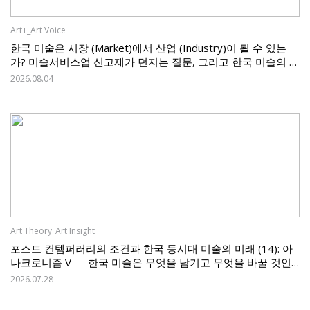
Art+_Art Voice
한국 미술은 시장 (Market)에서 산업 (Industry)이 될 수 있는
가? 미술서비스업 신고제가 던지는 질문, 그리고 한국 미술의 과
제
2026.08.04
Art Theory_Art Insight
포스트 컨템퍼러리의 조건과 한국 동시대 미술의 미래 (14): 아
나크로니즘 V — 한국 미술은 무엇을 남기고 무엇을 바꿀 것인
가
2026.07.28