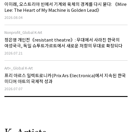
이미래, 오스트리아 빈에서 기계와 육체의 경계를 다시 묻다: 《Mire
Lee: The Heart of My Machine is Golden Lead》
2026.08.04
Nonprofit_Global K-Art
정은영 개인전《resistant theatre》: 무대에서 사라진 한국의
여성국극, 독일 슈투트가르트에서 새로운 저항의 무대로 확장되다
2026.07.21
Art+_Global K-Art
프리 아르스 일렉트로니카(Prix Ars Electronica)에서 지속된 한국
미디어 아트의 국제적 성과
2026.07.07