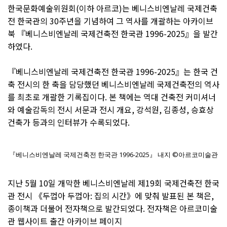
한국문화예술위원회(이하 아르코)는 베니스비엔날레 국제건축
전 한국관의 30주년을 기념하여 그 역사를 개괄하는 아카이브
북 『베니스비엔날레 국제건축전 한국관 1996-2025』을 발간
하였다.
『베니스비엔날레 국제건축전 한국관 1996-2025』는 한국 건
축 전시의 한 축을 담당했던 베니스비엔날레 국제건축전의 역사
를 최초로 개괄한 기록집이다. 본 책에는 역대 건축전 커미셔너
와 예술감독의 전시 서문과 전시 개요, 강석원, 김종성, 승효상
건축가 등과의 인터뷰가 수록되었다.
『베니스비엔날레 국제건축전 한국관 1996-2025』 내지 ©아르코미술관
지난 5월 10일 개막한 베니스비엔날레 제19회 국제건축전 한국
관 전시 《두껍아 두껍아: 집의 시간》에 맞춰 발표된 본 책은,
종이책과 더불어 전자책으로 발간되었다. 전자책은 아르코미술
관 웹사이트 출간 아카이브 페이지