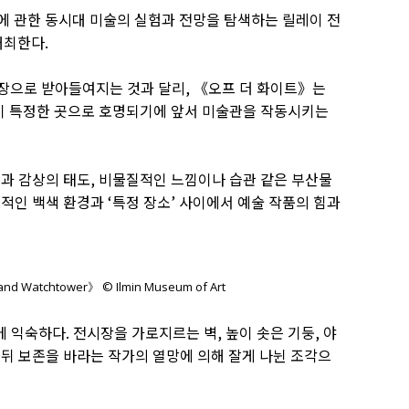
에 관한 동시대 미술의 실험과 전망을 탐색하는 릴레이 전
개최한다.
현장으로 받아들여지는 것과 달리, 《오프 더 화이트》는
곳이 특정한 곳으로 호명되기에 앞서 미술관을 작동시키는
열과 감상의 태도, 비물질적인 느낌이나 습관 같은 부산물
적인 백색 환경과 ‘특정 장소’ 사이에서 예술 작품의 힘과
ld and Watchtower》 © Ilmin Museum of Art
 익숙하다. 전시장을 가로지르는 벽, 높이 솟은 기둥, 야
뒤 보존을 바라는 작가의 열망에 의해 잘게 나뉜 조각으