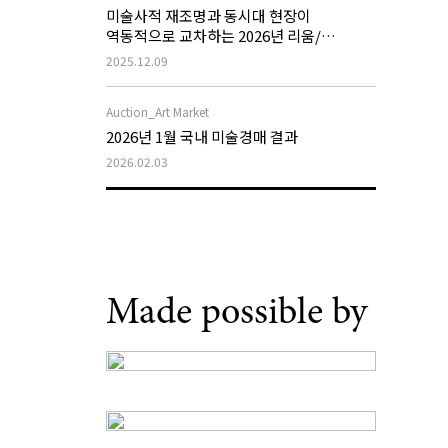
미술사적 재조명과 동시대 현장이
역동적으로 교차하는 2026년 리움/
호암미술관 전시계획
2025.12.09
Auction_Art Market
2026년 1월 국내 미술경매 결과
2026.02.03
Made possible by