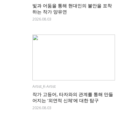
빛과 어둠을 통해 현대인의 불안을 포착
하는 작가 양유연
2026.08.03
Artist_K-Artist
작가 고등어, 타자와의 관계를 통해 만들
어지는 ‘외연적 신체’에 대한 탐구
2026.08.03