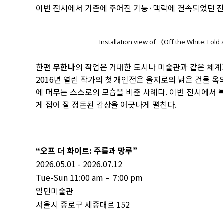
이번 전시에서 기존에 주어진 기능·맥락에 결속되었던 잔
Installation view of 《Off the White: Fo
한편
우한나
의 작업은 거대한 도시나 미술관과 같은 체계
2016년 열린 작가의 첫 개인전은 을지로의 낡은 건물 
에 머무는 스스로의 모습을 비춘 사례다. 이번 전시에서
게 접어 잘 정돈된 감상을 어긋나게 펼친다.
“오프 더 화이트: 주름과 망루”
2026.05.01 - 2026.07.12
Tue-Sun 11:00 am – 7:00 pm
일민미술관
서울시 종로구 세종대로 152