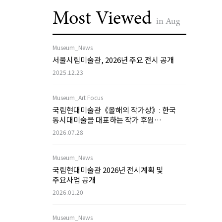
Most Viewed
in Aug
Museum_News
서울시립미술관, 2026년 주요 전시 공개
2025.12.23
Museum_Art Focus
국립현대미술관《올해의 작가상》: 한국
동시대미술을 대표하는 작가 후원
프로그램의 역할과 과제
2026.07.28
Museum_News
국립현대미술관 2026년 전시계획 및
주요사업 공개
2026.01.20
Museum_News