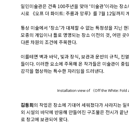
일민미술관은 건축 100주년을 맞아 ‘미술관’이라는 장소
시로 《오프 더 화이트: 주름과 망루》를 7월 12일까지 
통상 미술에서 ‘장소’가 대체할 수 없는 특정성을 지닌 
모종의 개입이나 틀로 명명되는 장소 이전의 것, 어떤 
다른 차원의 조건에 주목한다.
이를테면 벽과 바닥, 빛과 장식, 보관과 운반의 규칙, 진
들이다. 이러한 요소에 주목해 온 작가들은 미술관이 중립
감각을 협상하는 특수한 자리임을 드러낸다.
Installation view of 《Off the White: Fo
김동희
의 작업은 장소에 기대어 세워졌다가 사라지는 일에
외 시설의 바닥에 반응해 만들어진 구조물은 전시가 끝난 
로 창고에 보관되어 왔다.