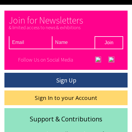
Join for Newsletters
& limited access to news & exhibitions
Follow Us on Social Media
Sign Up
Sign In to your Account
Support & Contributions