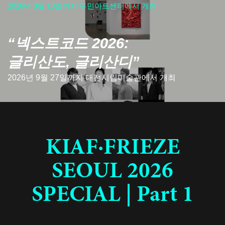
2026년 9월 19일까지 우민아트센터에서 개최
“넥스트코드 2026:
글리산도, 글리산디”
2026년 9월 27일까지 대전시립미술관에서 개최
KIAF·FRIEZE
SEOUL 2026
SPECIAL | Part 1