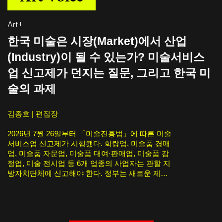
Art+
한국 미술은 시장(Market)에서 산업
(Industry)이 될 수 있는가? 미술서비스
업 신고제가 던지는 질문, 그리고 한국 미
술의 과제
김종호 | 편집장
2026년 7월 26일부터 「미술진흥법」에 따른 미술
서비스업 신고제가 시행됐다. 화랑업, 미술품 경매
업, 미술품 자문업, 미술품 대여·판매업, 미술품 감
정업, 미술 전시업 등 6개 업종의 사업자는 관할 지
방자치단체에 신고해야 한다. 정부는 새로운 제도
의 도입으로 발생할 수 있는 현장의 혼란을 줄이기
위해 2027년 7월 25일까지 1년간 계도기간을 운영
한다.