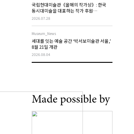
국립현대미술관《올해의 작가상》: 한국
동시대미술을 대표하는 작가 후원
프로그램의 역할과 과제
2026.07.28
Museum_News
세대를 잇는 예술 공간 ‘박서보미술관 서울,’
8월 21일 개관
2026.08.04
Made possible by