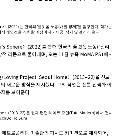
phere〉(2022) 는 한국의 ‘플랫폼 노동(배달 경제)’을 탐구한다. 작가는
1에서 개인전을 개최할 예정이다. / 제공: 작가 및 갤러리 현대.
er’s Sphere〉(2022)를 통해 한국의 플랫폼 노동(‘딜리
상적 리듬으로 풀어내며, 오는 11월 뉴욕 MoMA PS1에서
ving Project: Seoul Home〉(2013–22)을 선보
현의 새로운 방식을 제시했다. 그의 작업은 전통 단색화 이
는지를 보여준다.
 Home〉(2013–22) 은 현재 런던 테이트 모던(Tate Modern) 에서 전시
호(Do Ho Suh)
는 뉴욕 메트로폴리탄 미술관의 파사드 커미션으로 제작되어,