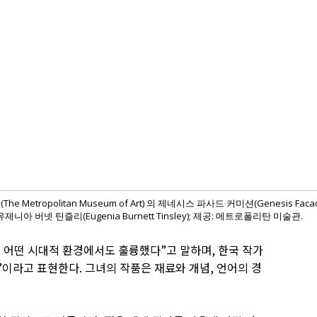
The Metropolitan Museum of Art) 의 제네시스 파사드 커미션(Genesis Fa
 유제니아 버넷 틴즐리(Eugenia Burnett Tinsley); 제공: 메트로폴리탄 미술관.
 어떤 시대적 환경에서도 훌륭했다”고 말하며, 한국 작가
이라고 표현한다. 그녀의 작품은 재료와 개념, 언어의 경