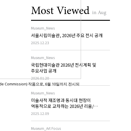
Most Viewed
in Aug
Museum_News
서울시립미술관, 2026년 주요 전시 공개
2025.12.23
Museum_News
국립현대미술관 2026년 전시계획 및
주요사업 공개
2026.01.20
cade Commission) 작품으로, 6월 10일까지 전시되
Museum_News
미술사적 재조명과 동시대 현장이
역동적으로 교차하는 2026년 리움/
호암미술관 전시계획
2025.12.09
Museum_Art Focus