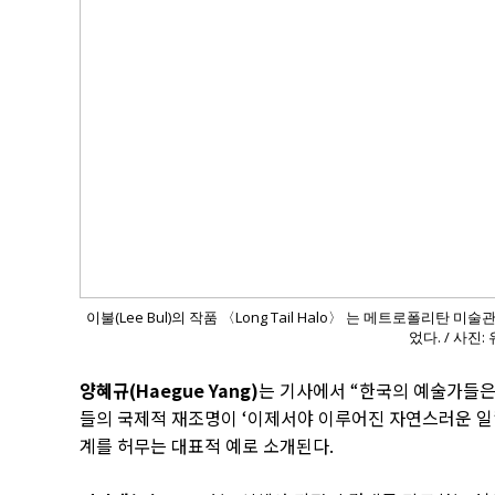
이불(Lee Bul)의 작품 〈Long Tail Halo〉 는 메트로폴리탄 미술관(
었다. / 사진:
양혜규(Haegue Yang)
는 기사에서 “한국의 예술가들은
들의 국제적 재조명이 ‘이제서야 이루어진 자연스러운 일’
계를 허무는 대표적 예로 소개된다.