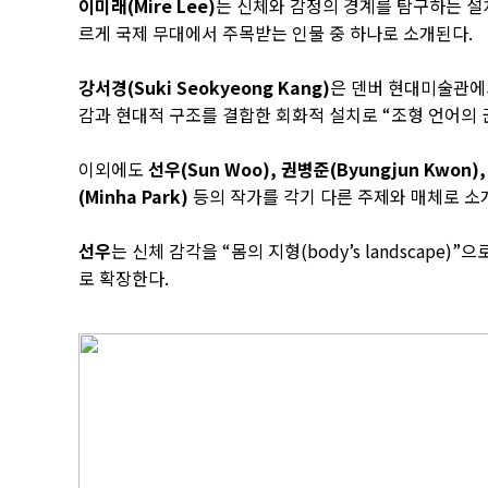
이미래(Mire Lee)
는 신체와 감정의 경계를 탐구하는 설
르게 국제 무대에서 주목받는 인물 중 하나로 소개된다.
강서경(Suki Seokyeong Kang)
은 덴버 현대미술관에
감과 현대적 구조를 결합한 회화적 설치로 “조형 언어의
이외에도
선우(Sun Woo), 권병준(Byungjun Kwon),
(Minha Park)
등의 작가를 각기 다른 주제와 매체로 소
선우
는 신체 감각을 “몸의 지형(body’s landscap
로 확장한다.