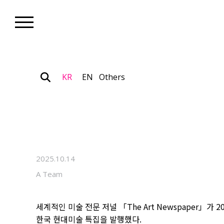
KR
EN
Others
Art+_Global K-Art
「The Art Newspaper」 “Korea
주목한 한국 동시대 미술의 지금
2025.10.14
A Team
세계적인 미술 전문 저널 「The Art Newspaper」가 2025
한국 현대미술 특집을 발행했다.