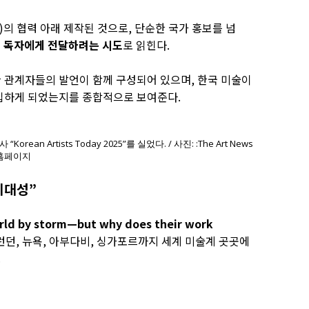
의 협력 아래 제작된 것으로, 단순한 국가 홍보를 넘
제 독자에게 전달하려는 시도
로 읽힌다.
관 관계자들의 발언이 함께 구성되어 있으며, 한국 미술이
진입하게 되었는지를 종합적으로 보여준다.
rean Artists Today 2025”를 실었다. / 사진: :The Art News
 홈페이지
시대성”
orld by storm—but why does their work
)는 런던, 뉴욕, 아부다비, 싱가포르까지 세계 미술계 곳곳에
.