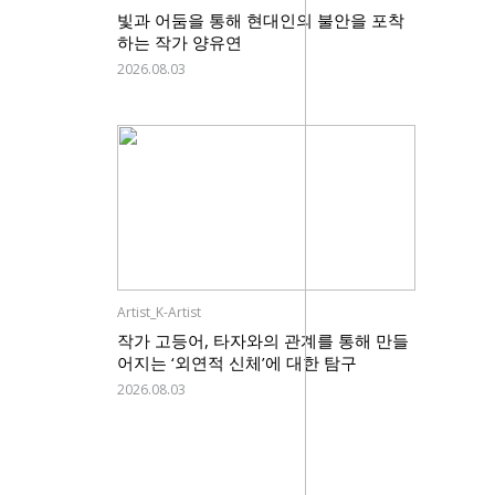
빛과 어둠을 통해 현대인의 불안을 포착
하는 작가 양유연
2026.08.03
Artist_K-Artist
작가 고등어, 타자와의 관계를 통해 만들
어지는 ‘외연적 신체’에 대한 탐구
2026.08.03