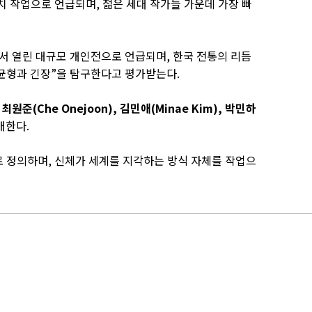
치 작업으로 언급되며, 젊은 세대 작가들 가운데 가장 빠
서 열린 대규모 개인전으로 언급되며, 한국 전통의 리듬
 균형과 긴장”을 탐구한다고 평가받는다.
 최원준(Che Onejoon), 김민애(Minae Kim), 박민하
개한다.
e)”으로 정의하며, 신체가 세계를 지각하는 방식 자체를 작업으