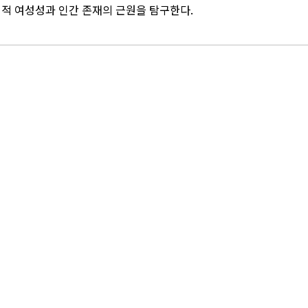
대적 여성성과 인간 존재의 근원을 탐구한다.