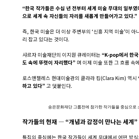
“한국 작가들은 수십 년 전부터 세계 미술 무대의 일부였
으로 세계 속 자신들의 자리를 새롭게 만들어가고 있다.”
즉, 한국 미술은 더 이상 주변부의 ‘신흥 지역 미술’이 
리 잡고 있다는 것이다.
샤르자 미술재단의 이지원 큐레이터는
“K-pop에서 한
도 속에 뚜렷이 자리했다”
며 이제 미술 또한 그 흐름 
로스앤젤레스 현대미술관의 클라라 킴(Clara Kim) 역시
하고 있다”
고 덧붙인다.
송은문화재단 그룹전에 참가한 작가들을 중심으로 소개하고 
작가들의 현재 ― “개념과 감정이 만나는 세계”
특집의 중심에는 한국 작가들이 세계 무대에서 어떤 방