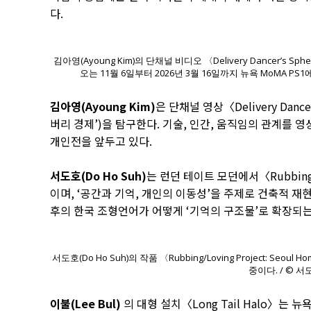
다.
김아영(Ayoung Kim)의 단채널 비디오 〈Delivery Dancer’s S
오는 11월 6일부터 2026년 3월 16일까지 뉴욕 MoMA PS
김아영(Ayoung Kim)
은 단채널 영상〈Delivery Danc
버리 경제’)을 탐구한다. 기술, 인간, 움직임의 관계를 영
개인전을 앞두고 있다.
서도호(Do Ho Suh)
는 런던 테이트 모던에서〈Rubbing/Lo
이며, ‘공간과 기억, 개인의 이동성’을 주제로 건축적 재
후의 한국 조형언어가 어떻게 ‘기억의 구조물’로 확장되
서도호(Do Ho Suh)의 작품 〈Rubbing/Loving Project: Seoul
중이다. / © 서도
이불(Lee Bul)
의 대형 설치〈Long Tail Halo〉