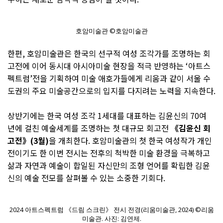
호암미술관 ©호암미술관
한편, 호암미술관은 한국의 선구적 여성 조각가를 조명하는 회
고전에 이어 동시대 아시아미술 현장을 적극 반영하는 ‘아트스
펙트럼’전을 기획하여 미술 애호가들에게 리움과 같이 서울 수
도권의 주요 미술공간으로의 입지를 다지려는 노력을 지속한다.
상반기에는 한국 여성 조각 1세대를 대표하는 김윤신의 70여
년에 걸친 예술세계를 조명하는 첫 대규모 회고전
《김윤신 회
고전》(3월)
을 개최한다. 호암미술관의 첫 한국 여성작가 개인
전이기도 한 이번 전시는 전후의 척박한 미술 환경을 극복하고
삶과 자연과 예술이 합일된 자신만의 조형 언어를 확립한 김윤
신의 예술 전모를 살펴볼 수 있는 소중한 기회다.
2024 아트스펙트럼 《드림 스크린》 전시 전경(리움미술관, 2024) ©리움
미술관. 사진: 김연제.