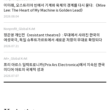
이미래, 오스트리아 빈에서 기계와 육체의 경계를 다시 묻다: 《Mire
Lee: The Heart of My Machine is Golden Lead》
2026.08.04
Nonprofit_Global K-Art
정은영 개인전《resistant theatre》: 무대에서 사라진 한국의
여성국극, 독일 슈투트가르트에서 새로운 저항의 무대로 확장되다
2026.07.21
Art+_Global K-Art
프리 아르스 일렉트로니카(Prix Ars Electronica)에서 지속된 한국
미디어 아트의 국제적 성과
2026.07.07