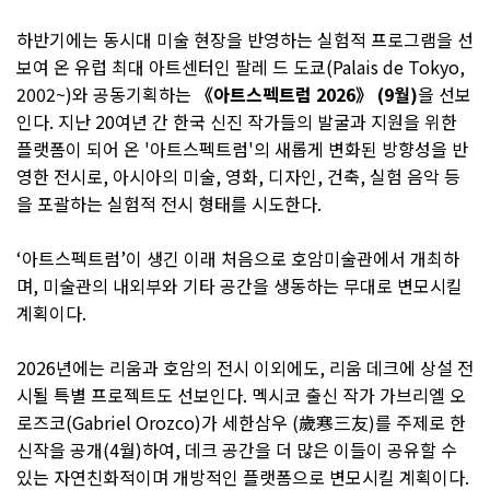
하반기에는 동시대 미술 현장을 반영하는 실험적 프로그램을 선
보여 온 유럽 최대 아트센터인 팔레 드 도쿄(Palais de Tokyo,
2002~)와 공동기획하는
《
아트스펙트럼 2026》 (9월)
을 선보
인다. 지난 20여년 간 한국 신진 작가들의 발굴과 지원을 위한
플랫폼이 되어 온 '아트스펙트럼'의 새롭게 변화된 방향성을 반
영한 전시로, 아시아의 미술, 영화, 디자인, 건축, 실험 음악 등
을 포괄하는 실험적 전시 형태를 시도한다.
‘아트스펙트럼’이 생긴 이래 처음으로 호암미술관에서 개최하
며, 미술관의 내외부와 기타 공간을 생동하는 무대로 변모시킬
계획이다.
2026년에는 리움과 호암의 전시 이외에도, 리움 데크에 상설 전
시될 특별 프로젝트도 선보인다. 멕시코 출신 작가 가브리엘 오
로즈코(Gabriel Orozco)가 세한삼우 (歲寒三友)를 주제로 한
신작을 공개(4월)하여, 데크 공간을 더 많은 이들이 공유할 수
있는 자연친화적이며 개방적인 플랫폼으로 변모시킬 계획이다.