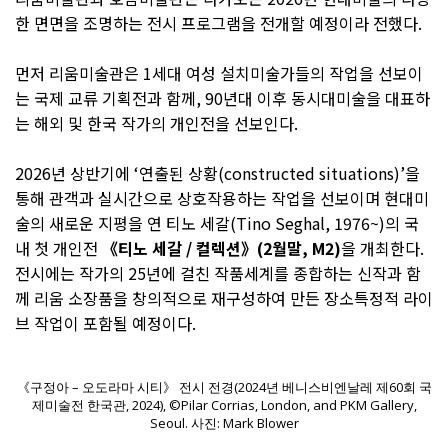
한 면면을 조명하는 전시 프로그램을 전개할 예정이라 전했다.
먼저 리움미술관은 1세대 여성 설치미술가들의 작업을 선보이
는 국제 교류 기획전과 함께, 90년대 이후 동시대미술을 대표하
는 해외 및 한국 작가의 개인전을 선보인다.
2026년 상반기에 ‘연출된 상황(constructed situations)’을
통해 관객과 실시간으로 상호작용하는 작업을 선보이며 현대미
술의 새로운 지평을 연 티노 세갈(Tino Seghal, 1976~)의 국
내 첫 개인전
《티노 세갈 / 컬렉션》(2월말, M2)
을 개최한다.
전시에는 작가의 25년에 걸친 작품세계를 종합하는 신작과 함
께 리움 소장품을 창의적으로 재구성하여 만든 장소특정적 라이
브 작업이 포함될 예정이다.
《구정아 – 오도라마 시티》 전시 전경(2024년 베니스비엔날레 제60회 국
제미술전 한국관, 2024), ©Pilar Corrias, London, and PKM Gallery,
Seoul. 사진: Mark Blower