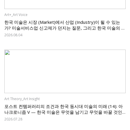
Art+_Art Voice
한국 미술은 시장 (Market)에서 산업 (Industry)이 될 수 있는
가? 미술서비스업 신고제가 던지는 질문, 그리고 한국 미술의 과
제
2026.08.04
Art Theory_Art Insight
포스트 컨템퍼러리의 조건과 한국 동시대 미술의 미래 (14): 아
나크로니즘 V — 한국 미술은 무엇을 남기고 무엇을 바꿀 것인
가
2026.07.28