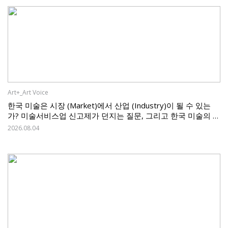
Art+_Art Voice
한국 미술은 시장 (Market)에서 산업 (Industry)이 될 수 있는
가? 미술서비스업 신고제가 던지는 질문, 그리고 한국 미술의 과
제
2026.08.04