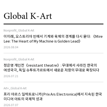
Global K-Art
Nonprofit_Global K-Art
이미래, 오스트리아 빈에서 기계와 육체의 경계를 다시 묻다: 《Mire
Lee: The Heart of My Machine is Golden Lead》
2026.08.04
Nonprofit_Global K-Art
정은영 개인전《resistant theatre》: 무대에서 사라진 한국의
여성국극, 독일 슈투트가르트에서 새로운 저항의 무대로 확장되다
2026.07.21
Art+_Global K-Art
프리 아르스 일렉트로니카(Prix Ars Electronica)에서 지속된 한국
미디어 아트의 국제적 성과
2026.07.07