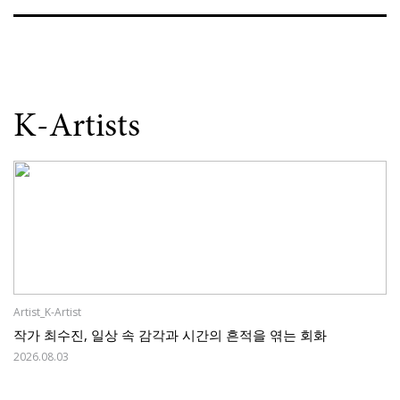
K-Artists
Artist_K-Artist
작가 최수진, 일상 속 감각과 시간의 흔적을 엮는 회화
2026.08.03