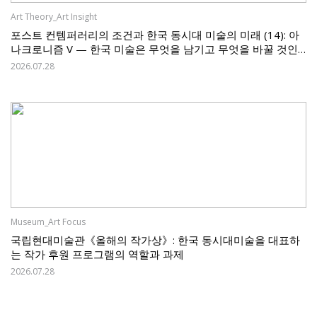
Art Theory_Art Insight
포스트 컨템퍼러리의 조건과 한국 동시대 미술의 미래 (14): 아
나크로니즘 V — 한국 미술은 무엇을 남기고 무엇을 바꿀 것인
가
2026.07.28
Museum_Art Focus
국립현대미술관《올해의 작가상》: 한국 동시대미술을 대표하
는 작가 후원 프로그램의 역할과 과제
2026.07.28