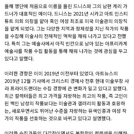
올해 명단에 처음으로 이름을 올린 드니스와 그의 남편 게리 가
드너가 대표적인 예이다. 드니스는 2021년 시카고 아트 인스티
튜트 의회 의장을 맡아 흑인 여성 최초로 미국 미술관의 의장직
을 맡게 되었다. 그는 다양한 지역과 정체성을 지닌 작가의 작품
을 수집해 미술사의 전체적인 맥락을 채워 나가고 있다고 전했
다. 특히 그는 예술사에서 아직 빈칸으로 남아 있는 아프리카계
예술사를 작품 수집 활동을 통해 채워 나가는 것에 관심을 두고
있다고 말했다.
이러한 경향은 이미 2019년 이전부터 있었다. 아트뉴스의
2019년 12월 기사에서 크리스티 경매사 전후 현대 미술부장 사
라 프라이드랜더는 수집 경향에 큰 변화가 일고 있다고 말했다.
최근 컬렉터들은 최고 가격을 자랑하는 최고의 작품, 즉 고인이
된 백인 남성의 작품보다는 미술관과 갤러리의 활동과 호응하
는, 새로우면서도 뛰어난 수준을 자랑하는 유색인종과 여성 작
가의 작품을 선호하는 것으로 바뀌고 있다고 설명했다.
이러한 수집가들의 다각적이면서도 복합적인 컬렉션을 이해하