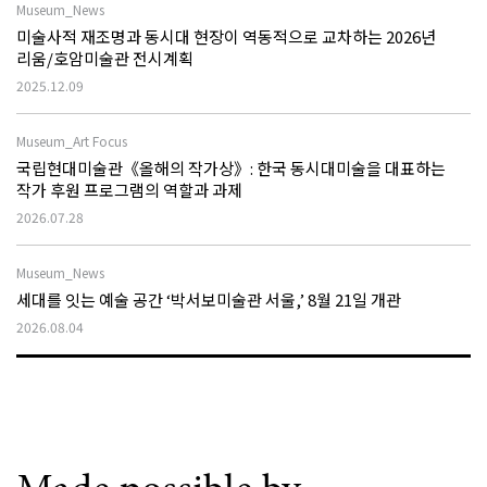
Museum_News
미술사적 재조명과 동시대 현장이 역동적으로 교차하는 2026년
리움/호암미술관 전시계획
2025.12.09
Museum_Art Focus
국립현대미술관《올해의 작가상》: 한국 동시대미술을 대표하는
작가 후원 프로그램의 역할과 과제
2026.07.28
Museum_News
세대를 잇는 예술 공간 ‘박서보미술관 서울,’ 8월 21일 개관
2026.08.04