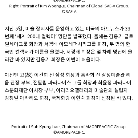
©AMOREPACIFIC.
Right: Portrait of Kim Woong-gi, Chairman of Global SAE-A Group.
©SAE-A
지난 5일, 미술 잡지사를 운영하고 있는 미국의 아트뉴스가 33
번째 ‘세계 200대 컬렉터’ 명단을 발표했다. 올해는 김웅기 글로
벌세아그룹 회장과 서경배 아모레퍼시픽그룹 회장, 두 명의 한
국인 컬렉터가 이름을 올렸다. 서경배 회장은 몇 차례 명단에 올
라간 바 있지만 김웅기 회장은 이번이 처음이다.
이전엔 고(故) 이건희 전 삼성 회장과 홍라희 전 삼성미술관 리
움 관장 부부, 전필립 파라다이스 그룹 회장과 최윤정 파라다이
스문화재단 이사장 부부, 아라리오갤러리와 미술관의 설립자
김창일 아라리오 회장, 국제화랑 이현숙 회장이 선정된 바 있다.
Portrait of Suh Kyung-bae, Chairman of AMOREPACIFIC Group.
©AMOREPACIFIC.