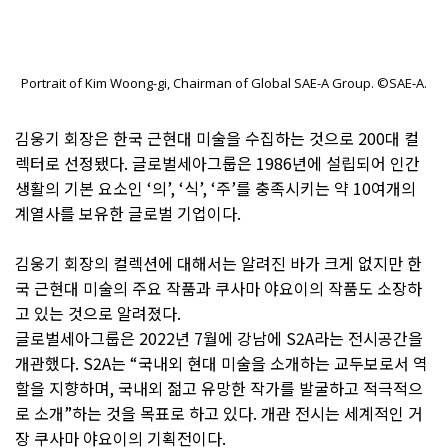
Portrait of Kim Woong-gi, Chairman of Global SAE-A Group. ©SAE-A.
김웅기 회장은 한국 근현대 미술을 수집하는 것으로 200대 컬
렉터로 선정됐다. 글로벌세아그룹은 1986년에 설립되어 인간
생활의 기본 요소인 ‘의’, ‘식’, ‘주’를 충족시키는 약 10여개의
계열사를 보유한 글로벌 기업이다.
김웅기 회장의 컬렉션에 대해서는 알려진 바가 크게 없지만 한
국 근현대 미술의 주요 작품과 쿠사마 야요이의 작품도 소장하
고 있는 것으로 알려졌다.
글로벌세아그룹은 2022년 7월에 강남에 S2A라는 전시공간을
개관했다. S2A는 “국내외 현대 미술을 소개하는 교두보로서 역
할을 지향하며, 국내외 젊고 유망한 작가를 발굴하고 적극적으
로 소개”하는 것을 목표로 하고 있다. 개관 전시는 세계적인 거
장 쿠사마 야요이의 기획전이다.