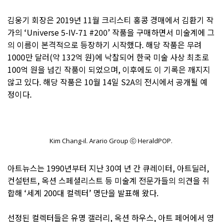
김웅기 회장은 2019년 11월 크리스티 홍콩 경매에서 김환기 작
가의 ‘Universe 5-IV-71 #200’ 작품을 구매하면서 미술계에 그
의 이름이 본격적으로 등장하기 시작했다. 해당 작품은 무려
1000만 달러(약 132억 원)에 낙찰되어 한국 미술 사상 최초로
100억 원을 넘긴 작품이 되었으며, 이후에도 이 기록은 깨지지
않고 있다. 해당 작품은 10월 14일 S2A의 전시에서 공개될 예
정이다.
Kim Chang-il. Arario Group ⓒ HeraldPOP.
아트뉴스는 1990년부터 지난 30여 년 간 큐레이터, 아트딜러,
컨설턴트, 옥션 스페셜리스트 등 미술계 전문가들의 의견을 취
합해 ‘세계 200대 컬렉터’ 명단을 발표해 왔다.
선정된 컬렉터들은 유명 갤러리, 옥션 하우스, 아트 페어에서 영