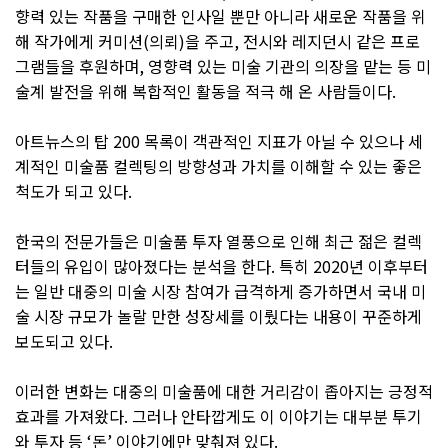
향력 있는 작품을 구매한 인사일 뿐만 아니라 새로운 작품을 위
해 작가에게 커미션(의뢰)을 주고, 전시와 레지던시 같은 프로
그램들을 후원하며, 영향력 있는 미술 기관의 의장을 맡는 등 미
술계 발전을 위해 복합적인 활동을 적극 해 온 사람들이다.
아트뉴스의 탑 200 목록이 객관적인 지표가 아닐 수 있으나 세
계적인 미술품 컬렉팅의 방향성과 가치를 이해할 수 있는 좋은
척도가 되고 있다.
한국의 전문가들은 미술품 투자 열풍으로 인해 최근 젊은 컬렉
터들의 유입이 많아졌다는 분석을 한다. 특히 2020년 이후부터
는 일반 대중의 미술 시장 참여가 급격하게 증가하면서 국내 미
술 시장 규모가 놀랄 만한 성장세를 이뤘다는 내용이 꾸준하게
보도되고 있다.
이러한 변화는 대중의 미술품에 대한 거리감이 좁아지는 긍정적
효과를 가져왔다. 그러나 안타깝게도 이 이야기는 대부분 투기
와 투자 등 ‘돈’ 이야기에만 맞춰져 있다.