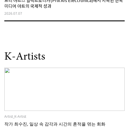
프리 아르스 일렉트로니카(Prix Ars Electronica)에서 지속된 한국
미디어 아트의 국제적 성과
2026.07.07
K-Artists
Artist_K-Artist
작가 최수진, 일상 속 감각과 시간의 흔적을 엮는 회화