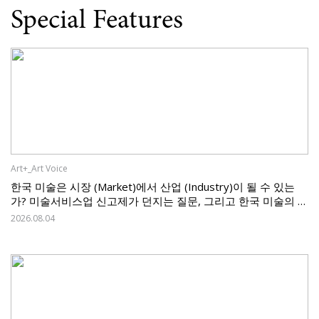
Special Features
Art+_Art Voice
한국 미술은 시장 (Market)에서 산업 (Industry)이 될 수 있는
가? 미술서비스업 신고제가 던지는 질문, 그리고 한국 미술의 과
제
2026.08.04