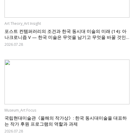
Art Theory_Art Insight
포스트 컨템퍼러리의 조건과 한국 동시대 미술의 미래 (14): 아
나크로니즘 V — 한국 미술은 무엇을 남기고 무엇을 바꿀 것인
가
2026.07.28
Museum_Art Focus
국립현대미술관《올해의 작가상》: 한국 동시대미술을 대표하
는 작가 후원 프로그램의 역할과 과제
2026.07.28