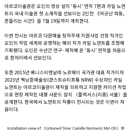
아르코미술관은 오민의 영상 설치 ‘동시’ 연작 7편과 카밀 노먼
트의 국내 미술관 첫 소개작을 선보이는 2인전 《어긋난 파동,
흔들리는 시간》을 7월 19일까지 개최한다.
이번 전시는 아르코 다원예술 창작주체 지원사업 선정 작가인
오민의 작업 세계와 공명하는 해외 작가 카밀 노먼트를 초청해
기획됐다. 오민은 수년간 연구·제작해 온 ‘동시’ 연작을 처음으
로 한자리에서 선보인다.
또한 2015년 베니스비엔날레 노르웨이 국가관 대표 작가이자
2023년 백남준예술상(쿤스트슈티프퉁 NRW) 수상자인 카밀
노먼트는 아르코미술관이 제작을 의뢰하고 지원한 커미션 작업
으로 현장 제작된 대형 사운드 설치 〈플렉서스(리좀) 서울〉을
공개한다. 한국에서 노먼트의 작품이 전시되는 것은 이번이 처
음이다.
Installation view of 《Untuned Time: Camille Norment, Min Oh》 ©