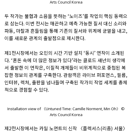
Arts Council Korea
두 작가는 불협과 소음을 뜻하는 ‘노이즈’를 작업의 핵심 동력으
로 삼는다. 이번 전시는 매끈하고 예측 가능한 질서 대신 소리와
파동, 마찰과 흔들림을 통해 기존의 질서와 위계에 균열을 내고,
이를 새로운 관계의 출발점으로 제시한다.
제1전시장에서는 오민의 시간 기반 설치 ‘동시’ 연작이 소개된
다. ‘혼돈 속에 더 많은 정보가 있다’라는 클로드 섀넌의 생각에
서 출발한 이 연작은, 이질적 개체들이 비위계적으로 중첩된 복
잡한 정보의 관계를 구축한다. 관람객은 라이브 퍼포먼스, 필름,
인터뷰, 렉처, 출판을 넘나들며 구축된 작가의 작업 세계를 총체
적으로 경험할 수 있다.
Installation view of 《Untuned Time: Camille Norment, Min Oh》 ©
Arts Council Korea
제2전시장에서는 카밀 노먼트의 신작 〈플렉서스(리좀) 서울〉