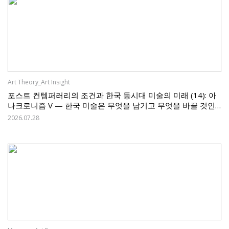
Art Theory_Art Insight
포스트 컨템퍼러리의 조건과 한국 동시대 미술의 미래 (14): 아
나크로니즘 V — 한국 미술은 무엇을 남기고 무엇을 바꿀 것인
가
2026.07.28