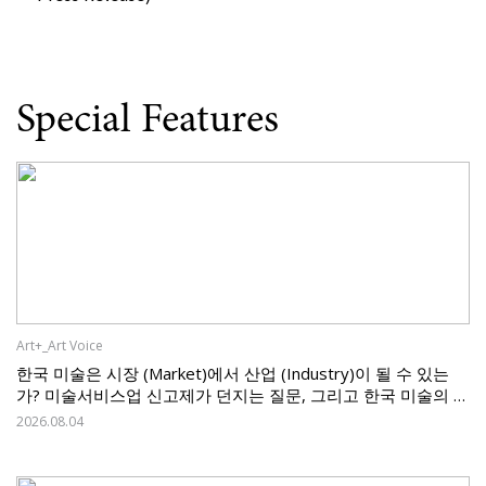
Special Features
Art+_Art Voice
한국 미술은 시장 (Market)에서 산업 (Industry)이 될 수 있는
가? 미술서비스업 신고제가 던지는 질문, 그리고 한국 미술의 과
제
2026.08.04