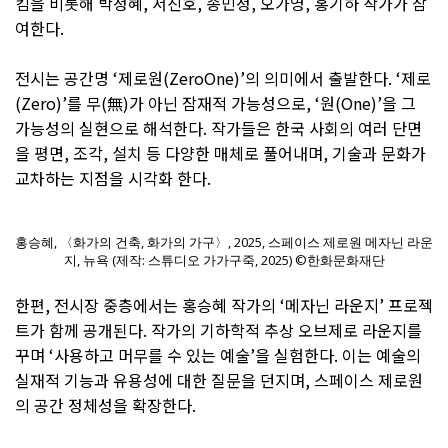
킴을 비롯해 박정혜, 서진호, 송민정, 오가영, 홍기하 작가가 참
여한다.
전시는 공간명 ‘제로원(ZeroOne)’의 의미에서 출발한다. ‘제로
(Zero)’를 무(無)가 아닌 잠재적 가능성으로, ‘원(One)’을 그
가능성의 실현으로 해석한다. 작가들은 한국 사회의 여러 단면
을 평면, 조각, 설치 등 다양한 매체로 풀어내며, 기술과 문화가
교차하는 지점을 시각화 한다.
홍승혜, 〈화가의 건축, 화가의 가구〉, 2025, 스페이스 제로원 메자닌 라운
지, 뉴욕 (제작: 스튜디오 가가구죽, 2025) ©한화문화재단
한편, 전시장 중층에서는 홍승혜 작가의 ‘메자닌 라운지’ 프로젝
트가 함께 공개된다. 작가의 기하학적 추상 오브제로 라운지를
꾸며 ‘사용하고 머무를 수 있는 예술’을 실험한다. 이는 예술의
실재적 기능과 유용성에 대한 질문을 던지며, 스페이스 제로원
의 공간 정체성을 확장한다.